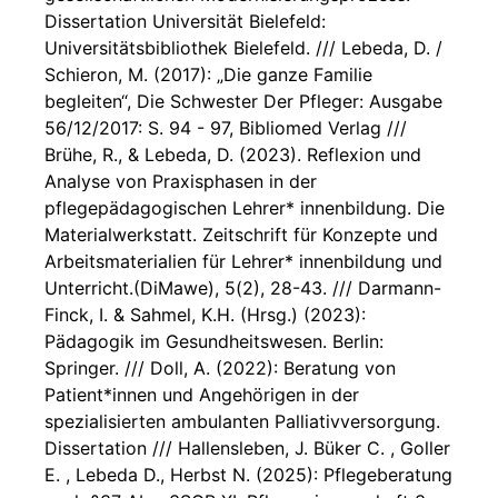
Dissertation Universität Bielefeld:
Universitätsbibliothek Bielefeld. /// Lebeda, D. /
Schieron, M. (2017): „Die ganze Familie
begleiten“, Die Schwester Der Pfleger: Ausgabe
56/12/2017: S. 94 - 97, Bibliomed Verlag ///
Brühe, R., & Lebeda, D. (2023). Reflexion und
Analyse von Praxisphasen in der
pflegepädagogischen Lehrer* innenbildung. Die
Materialwerkstatt. Zeitschrift für Konzepte und
Arbeitsmaterialien für Lehrer* innenbildung und
Unterricht.(DiMawe), 5(2), 28-43. /// Darmann-
Finck, I. & Sahmel, K.H. (Hrsg.) (2023):
Pädagogik im Gesundheitswesen. Berlin:
Springer. /// Doll, A. (2022): Beratung von
Patient*innen und Angehörigen in der
spezialisierten ambulanten Palliativversorgung.
Dissertation /// Hallensleben, J. Büker C. , Goller
E. , Lebeda D., Herbst N. (2025): Pflegeberatung