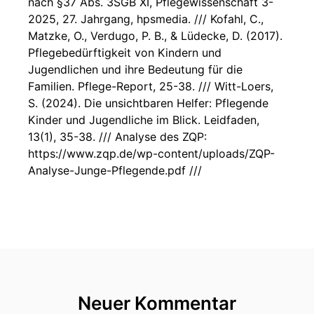
nach §37 Abs. 3SGB XI, Pflegewissenschaft 3-
2025, 27. Jahrgang, hpsmedia. /// Kofahl, C.,
Matzke, O., Verdugo, P. B., & Lüdecke, D. (2017).
Pflegebedürftigkeit von Kindern und
Jugendlichen und ihre Bedeutung für die
Familien. Pflege-Report, 25-38. /// Witt-Loers,
S. (2024). Die unsichtbaren Helfer: Pflegende
Kinder und Jugendliche im Blick. Leidfaden,
13(1), 35-38. /// Analyse des ZQP:
https://www.zqp.de/wp-content/uploads/ZQP-
Analyse-Junge-Pflegende.pdf ///
Neuer Kommentar