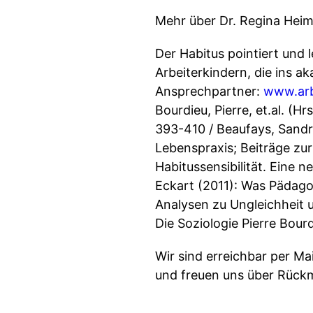
Mehr über Dr. Regina Heima
Der Habitus pointiert und l
Arbeiterkindern, die ins a
Ansprechpartner:
www.arb
Bourdieu, Pierre, et.al. (H
393-410 / Beaufays, Sandr
Lebenspraxis; Beiträge zur
Habitussensibilität. Eine 
Eckart (2011): Was Pädagog
Analysen zu Ungleichheit u
Die Soziologie Pierre Bour
Wir sind erreichbar per Mai
und freuen uns über Rückm