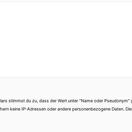
ars stimmst du zu, dass der Wert unter "Name oder Pseudonym" ge
chern keine IP-Adressen oder andere personenbezogene Daten. D