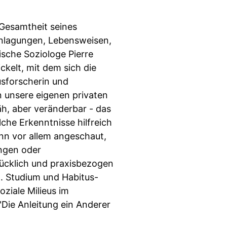
 Gesamtheit seines
ranlagungen, Lebensweisen,
ische Soziologe Pierre
kelt, mit dem sich die
usforscherin und
n unsere eigenen privaten
äh, aber veränderbar - das
che Erkenntnisse hilfreich
ann vor allem angeschaut,
ungen oder
drücklich und praxisbezogen
t. Studium und Habitus-
oziale Milieus im
"Die Anleitung ein Anderer