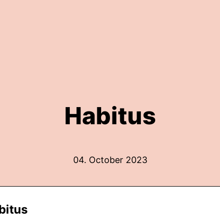
Habitus
04. October 2023