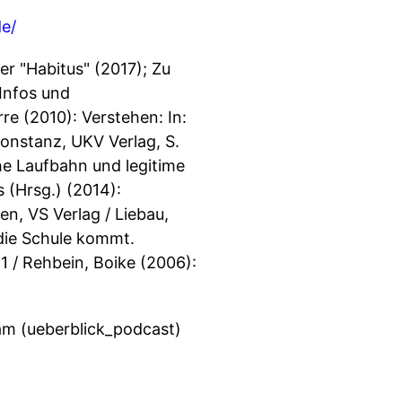
e/
er "Habitus" (2017); Zu
 Infos und
re (2010): Verstehen: In:
 Konstanz, UKV Verlag, S.
he Laufbahn und legitime
 (Hrsg.) (2014):
en, VS Verlag / Liebau,
 die Schule kommt.
1 / Rehbein, Boike (2006):
am (ueberblick_podcast)