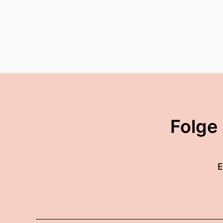
Folge
E