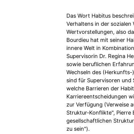
Das Wort Habitus beschrei
Verhaltens in der sozialen
Wertvorstellungen, also da
Bourdieu hat mit seiner Ha
innere Welt in Kombination
Supervisorin Dr. Regina He
sowie beruflichen Erfahrun
Wechseln des (Herkunfts-)F
sind für Supervisoren und 
welche Barrieren der Habit
Karriereentscheidungen wie
zur Verfügung (Verweise au
Struktur-Konflikte", Pierre
gesellschaftlichen Struktu
zu sein").